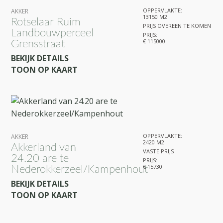
OPPERVLAKTE:
AKKER
13150 M2
Rotselaar Ruim
PRIJS OVEREEN TE KOMEN
Landbouwperceel
PRIJS:
€ 115000
Grensstraat
BEKIJK DETAILS
TOON OP KAART
OPPERVLAKTE:
AKKER
2420 M2
Akkerland van
VASTE PRIJS
24.20 are te
PRIJS:
€ 15730
Nederokkerzeel/Kampenhout
BEKIJK DETAILS
TOON OP KAART