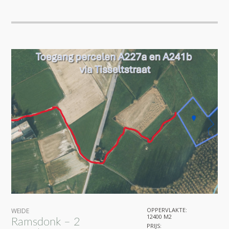
OPPERVLAKTE:
WEIDE
12400 M2
Ramsdonk – 2
PRIJS: