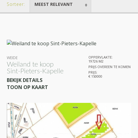
Sorteer:
MEEST RELEVANT
OPPERVLAKTE:
WEIDE
19726 M2
Weiland te koop
PRIJS OVEREEN TE KOMEN
Sint-Pieters-Kapelle
PRIJS:
€ 150000
BEKIJK DETAILS
TOON OP KAART