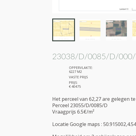
23038/D/0085/D/000/
OPPERVLAKTE:
6227 M2
VASTE PRIJS
PRIJS:
€ 40475
Het perceel van 62,27 are gelegen te
Perceel 23055/D/0085/D
Vraagprijs 6.5€/m²
Locatie Google maps : 50.915002,4.5