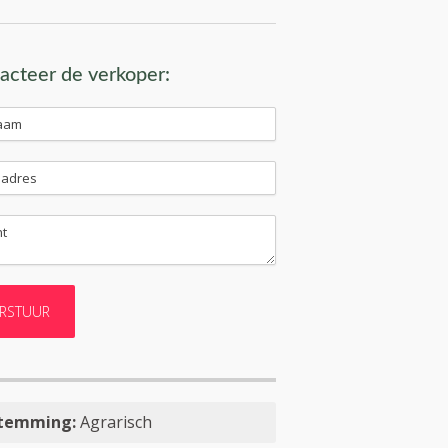
acteer de verkoper:
temming:
Agrarisch