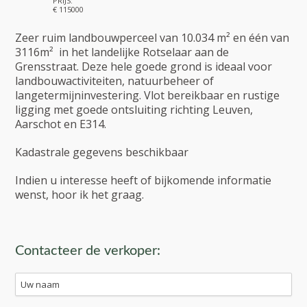
PRIJS:
€ 115000
Zeer ruim landbouwperceel van 10.034 m² en één van
3116m² in het landelijke Rotselaar aan de
Grensstraat. Deze hele goede grond is ideaal voor
landbouwactiviteiten, natuurbeheer of
langetermijninvestering. Vlot bereikbaar en rustige
ligging met goede ontsluiting richting Leuven,
Aarschot en E314.
Kadastrale gegevens beschikbaar
Indien u interesse heeft of bijkomende informatie
wenst, hoor ik het graag.
Contacteer de verkoper: