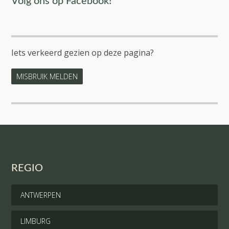
Volg ons op Facebook!
Iets verkeerd gezien op deze pagina?
MISBRUIK MELDEN
REGIO
ANTWERPEN
LIMBURG