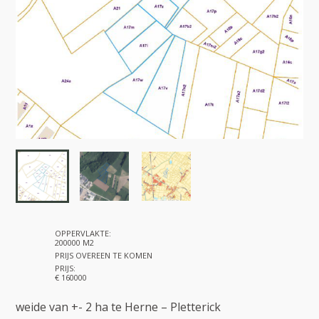
OPPERVLAKTE:
200000 M2
PRIJS OVEREEN TE KOMEN
PRIJS:
€ 160000
weide van +- 2 ha te Herne – Pletterick