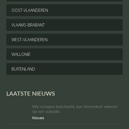
OOST-VLAANDEREN
VLAAMS-BRABANT
WEST-VLAANDEREN
WALLONIË
BUITENLAND
LAATSTE NIEUWS
Wie schapen beschermt, kan binnenkort rekenen
op een subsidie.
Nieuws