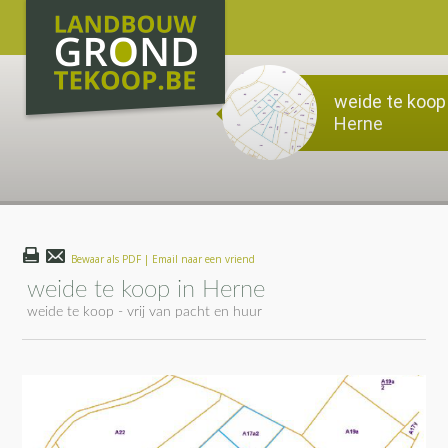
weide te koop 
Herne
Bewaar als PDF | Email naar een vriend
weide te koop in Herne
weide te koop - vrij van pacht en huur