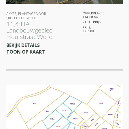
OPPERVLAKTE:
AKKER
,
PLANTAGE VOOR
114000 M2
FRUITTEELT
,
WEIDE
VASTE PRIJS
11,4 HA
PRIJS:
Landbouwgebied
€ 670000
Houtstraat Wellen
BEKIJK DETAILS
TOON OP KAART