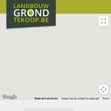
Keyboard shortcuts
Image may be subject to copyright
Terms