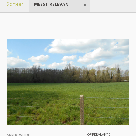
Sorteer:
MEEST RELEVANT
OPPERVLAKTE:
AKKER
,
WEIDE