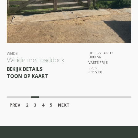
OPPERVLAKTE:
WEIDE
6000 M2
Weide met paddock
VASTE PRIJS
BEKIJK DETAILS
PRIJS:
€ 115000
TOON OP KAART
PREV
2
3
4
5
NEXT