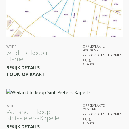
OPPERVLAKTE:
WEIDE
200000 M2
weide te koop in
PRIJS OVEREEN TE KOMEN
Herne
PRIJS:
€ 160000
BEKIJK DETAILS
TOON OP KAART
OPPERVLAKTE:
WEIDE
19726 M2
Weiland te koop
PRIJS OVEREEN TE KOMEN
Sint-Pieters-Kapelle
PRIJS:
€ 150000
BEKIJK DETAILS