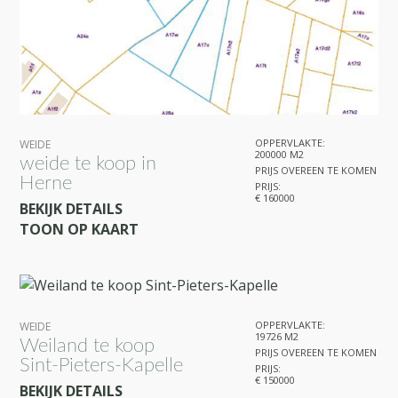
OPPERVLAKTE:
WEIDE
200000 M2
weide te koop in
PRIJS OVEREEN TE KOMEN
Herne
PRIJS:
€ 160000
BEKIJK DETAILS
TOON OP KAART
OPPERVLAKTE:
WEIDE
19726 M2
Weiland te koop
PRIJS OVEREEN TE KOMEN
Sint-Pieters-Kapelle
PRIJS:
€ 150000
BEKIJK DETAILS