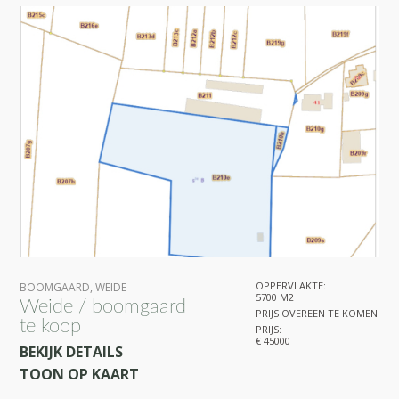
OPPERVLAKTE:
BOOMGAARD
,
WEIDE
5700 M2
Weide / boomgaard
PRIJS OVEREEN TE KOMEN
te koop
PRIJS:
€ 45000
BEKIJK DETAILS
TOON OP KAART