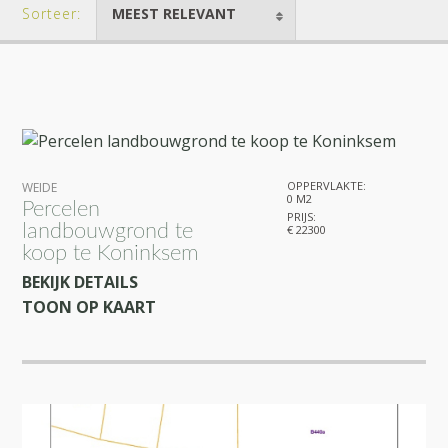
Sorteer:
MEEST RELEVANT
OPPERVLAKTE:
WEIDE
0 M2
Percelen
PRIJS:
landbouwgrond te
€ 22300
koop te Koninksem
BEKIJK DETAILS
TOON OP KAART