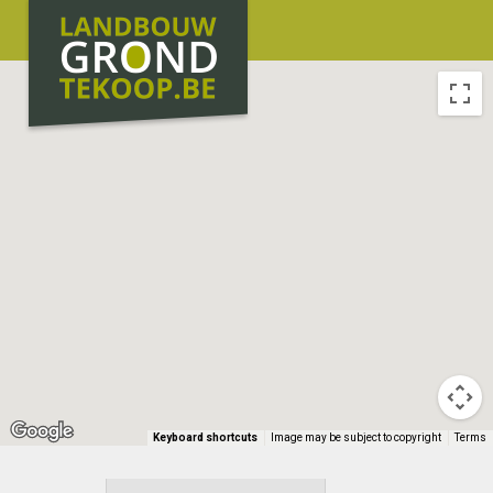
Keyboard shortcuts
Image may be subject to copyright
Terms