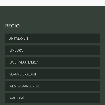
REGIO
ANTWERPEN
LIMBURG
OOST-VLAANDEREN
VLAAMS-BRABANT
WEST-VLAANDEREN
WALLONIË