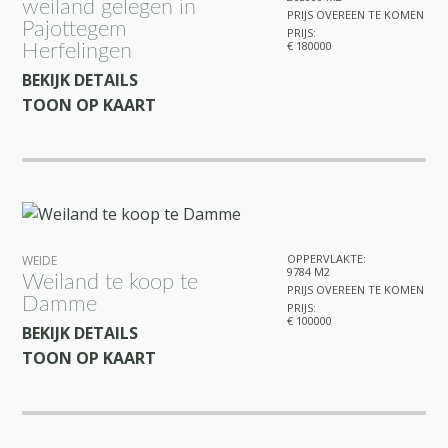
weiland gelegen in
PRIJS OVEREEN TE KOMEN
Pajottegem
PRIJS:
€ 180000
Herfelingen
BEKIJK DETAILS
TOON OP KAART
OPPERVLAKTE:
WEIDE
9784 M2
Weiland te koop te
PRIJS OVEREEN TE KOMEN
Damme
PRIJS:
€ 100000
BEKIJK DETAILS
TOON OP KAART