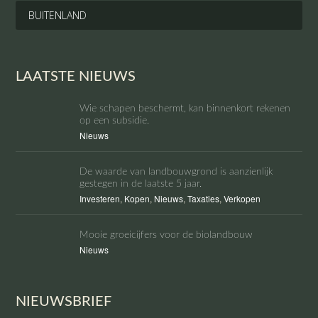
BUITENLAND
LAATSTE NIEUWS
Wie schapen beschermt, kan binnenkort rekenen
op een subsidie.
Nieuws
De waarde van landbouwgrond is aanzienlijk
gestegen in de laatste 5 jaar.
Investeren
,
Kopen
,
Nieuws
,
Taxaties
,
Verkopen
Mooie groeicijfers voor de biolandbouw
Nieuws
NIEUWSBRIEF