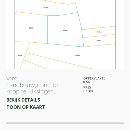
OPPERVLAKTE:
WEIDE
0 M2
Landbouwgrond te
PRIJS:
koop te Riksingen
€ 16000
BEKIJK DETAILS
TOON OP KAART