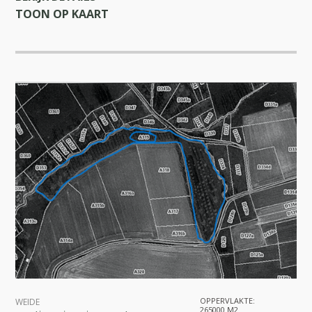
TOON OP KAART
OPPERVLAKTE:
WEIDE
265000 M2