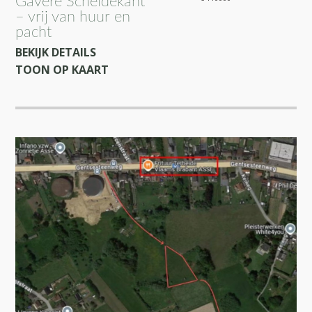
Gavere Scheldekant
– vrij van huur en
pacht
BEKIJK DETAILS
TOON OP KAART