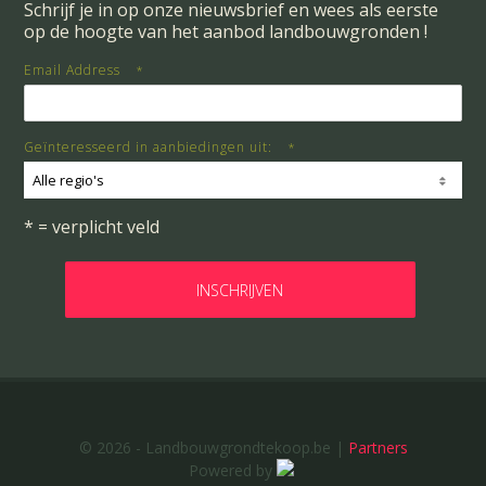
Schrijf je in op onze nieuwsbrief en wees als eerste
op de hoogte van het aanbod landbouwgronden !
Email Address
*
Geïnteresseerd in aanbiedingen uit:
*
Alle regio's
* = verplicht veld
© 2026 - Landbouwgrondtekoop.be |
Partners
Powered by