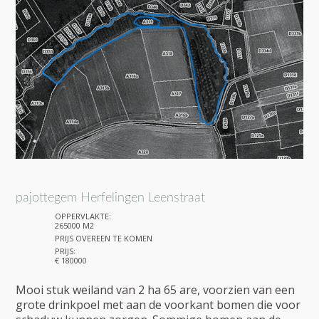
pajottegem Herfelingen Leenstraat
OPPERVLAKTE:
265000 M2
PRIJS OVEREEN TE KOMEN
PRIJS:
€ 180000
Mooi stuk weiland van 2 ha 65 are, voorzien van een
grote drinkpoel met aan de voorkant bomen die voor