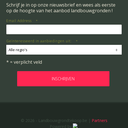
Schrijf je in op onze nieuwsbrief en wees als eerste
op de hoogte van het aanbod landbouwgronden !
Email Address
*
Geïnteresseerd in aanbiedingen uit:
*
Alle regio's
* = verplicht veld
© 2026 - Landbouwgrondtekoop.be |
Partners
Powered by