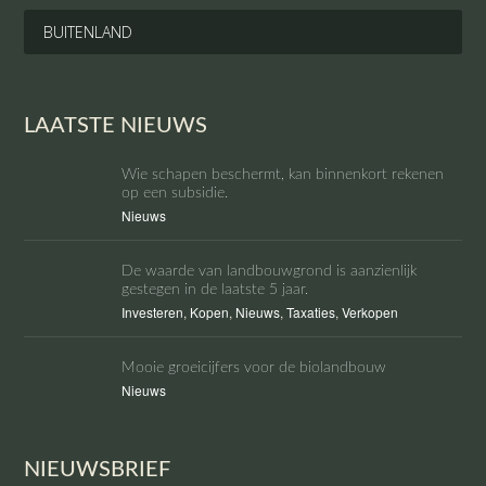
BUITENLAND
LAATSTE NIEUWS
Wie schapen beschermt, kan binnenkort rekenen
op een subsidie.
Nieuws
De waarde van landbouwgrond is aanzienlijk
gestegen in de laatste 5 jaar.
Investeren
,
Kopen
,
Nieuws
,
Taxaties
,
Verkopen
Mooie groeicijfers voor de biolandbouw
Nieuws
NIEUWSBRIEF