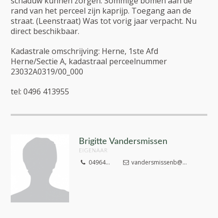
schaduw kunnen zorgen. Sommige bomen aan de
rand van het perceel zijn kaprijp. Toegang aan de
straat. (Leenstraat) Was tot vorig jaar verpacht. Nu
direct beschikbaar.
Kadastrale omschrijving: Herne, 1ste Afd
Herne/Sectie A, kadastraal perceelnummer
23032A0319/00_000
tel: 0496 413955
Brigitte Vandersmissen
EIGENAAR
04964...
vandersmissenb@...