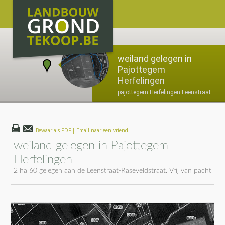
weiland gelegen in
Pajottegem
Herfelingen
pajottegem Herfelingen Leenstraat
Bewaar als PDF | Email naar een vriend
weiland gelegen in Pajottegem
Herfelingen
2 ha 60 gelegen aan de Leenstraat-Raseveldstraat. Vrij van pacht