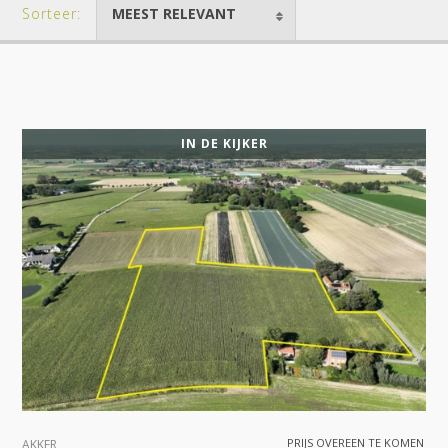
Sorteer:
MEEST RELEVANT
IN DE KIJKER
PRIJS OVEREEN TE KOMEN
AKKER