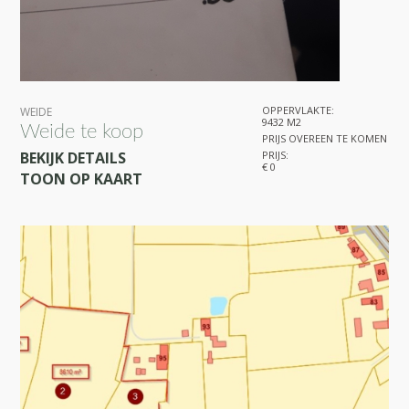
OPPERVLAKTE:
WEIDE
9432 M2
Weide te koop
PRIJS OVEREEN TE KOMEN
BEKIJK DETAILS
PRIJS:
€ 0
TOON OP KAART