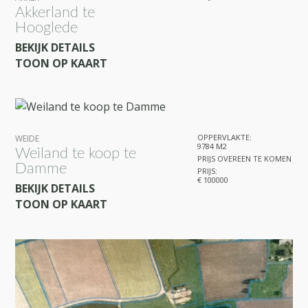
Akkerland te
Hooglede
BEKIJK DETAILS
TOON OP KAART
OPPERVLAKTE:
WEIDE
9784 M2
Weiland te koop te
PRIJS OVEREEN TE KOMEN
Damme
PRIJS:
€ 100000
BEKIJK DETAILS
TOON OP KAART