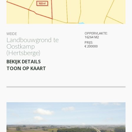
OPPERVLAKTE:
WEIDE
16264 M2
Landbouwgrond te
PRIJS:
Oostkamp
€ 200000
(Hertsberge)
BEKIJK DETAILS
TOON OP KAART