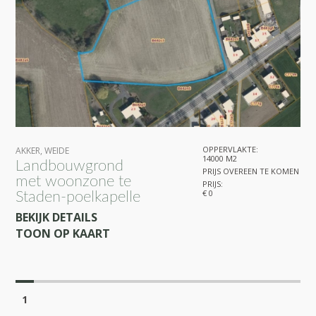
OPPERVLAKTE:
AKKER
,
WEIDE
14000 M2
Landbouwgrond
PRIJS OVEREEN TE KOMEN
met woonzone te
PRIJS:
€ 0
Staden-poelkapelle
BEKIJK DETAILS
TOON OP KAART
1