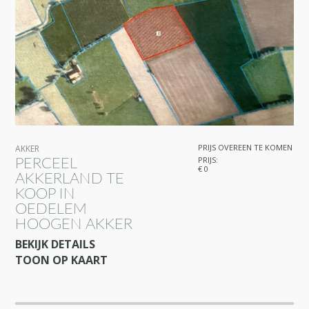
PRIJS OVEREEN TE KOMEN
AKKER
PRIJS:
PERCEEL
€ 0
AKKERLAND TE
KOOP IN
OEDELEM
HOOGEN AKKER
BEKIJK DETAILS
TOON OP KAART