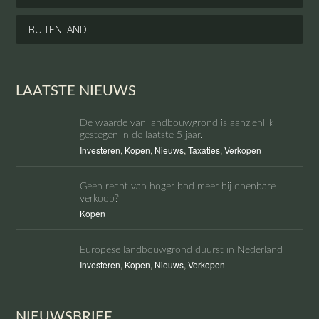
BUITENLAND
LAATSTE NIEUWS
De waarde van landbouwgrond is aanzienlijk
gestegen in de laatste 5 jaar.
Investeren
,
Kopen
,
Nieuws
,
Taxaties
,
Verkopen
Geen recht van hoger bod meer bij openbare
verkoop?
Kopen
Europese landbouwgrond duurst in Nederland
Investeren
,
Kopen
,
Nieuws
,
Verkopen
NIEUWSBRIEF