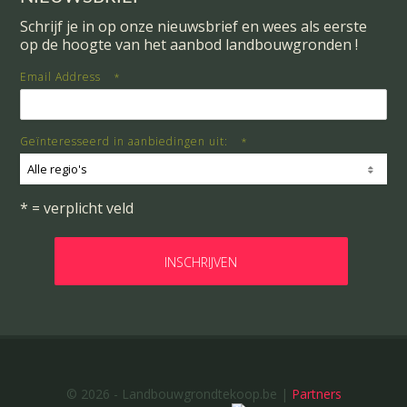
Schrijf je in op onze nieuwsbrief en wees als eerste
op de hoogte van het aanbod landbouwgronden !
Email Address
*
Geïnteresseerd in aanbiedingen uit:
*
Alle regio's
* = verplicht veld
© 2026 - Landbouwgrondtekoop.be |
Partners