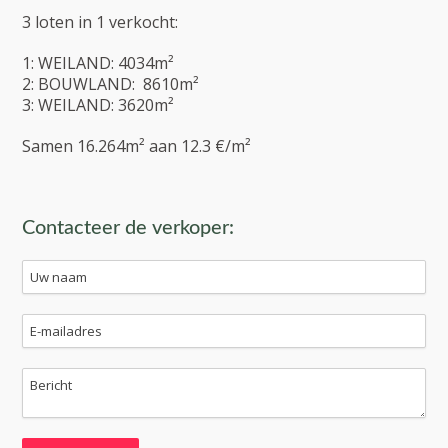
3 loten in 1 verkocht:
1: WEILAND: 4034m²
2: BOUWLAND: 8610m²
3: WEILAND: 3620m²
Samen 16.264m² aan 12.3 €/m²
Contacteer de verkoper: