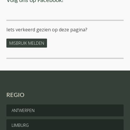
Volg ons op Facebook!
Iets verkeerd gezien op deze pagina?
MISBRUIK MELDEN
REGIO
ANTWERPEN
LIMBURG