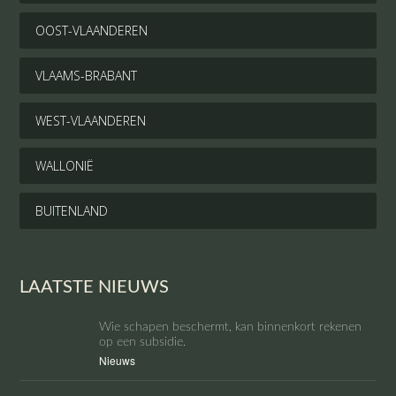
OOST-VLAANDEREN
VLAAMS-BRABANT
WEST-VLAANDEREN
WALLONIË
BUITENLAND
LAATSTE NIEUWS
Wie schapen beschermt, kan binnenkort rekenen
op een subsidie.
Nieuws