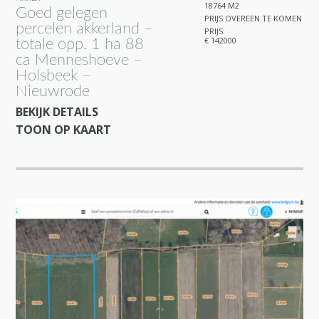
18764 M2
Goed gelegen
PRIJS OVEREEN TE KOMEN
percelen akkerland –
PRIJS:
€ 142000
totale opp. 1 ha 88
ca Menneshoeve –
Holsbeek –
Nieuwrode
BEKIJK DETAILS
TOON OP KAART