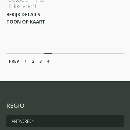
Bekkevoort
BEKIJK DETAILS
TOON OP KAART
PREV
1
2
3
4
REGIO
ANTWERPEN