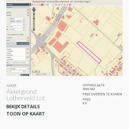
OPPERVLAKTE:
AKKER
5000 M2
Akkergrond
PRIJS OVEREEN TE KOMEN
Lotherveld Lot
PRIJS:
€ 0
BEKIJK DETAILS
TOON OP KAART