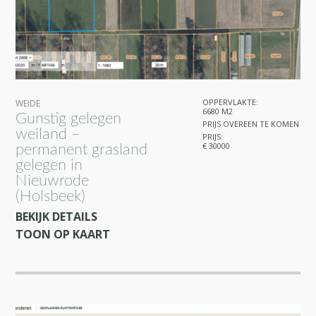
OPPERVLAKTE:
WEIDE
6680 M2
Gunstig gelegen
PRIJS OVEREEN TE KOMEN
weiland –
PRIJS:
€ 30000
permanent grasland
gelegen in
Nieuwrode
(Holsbeek)
BEKIJK DETAILS
TOON OP KAART