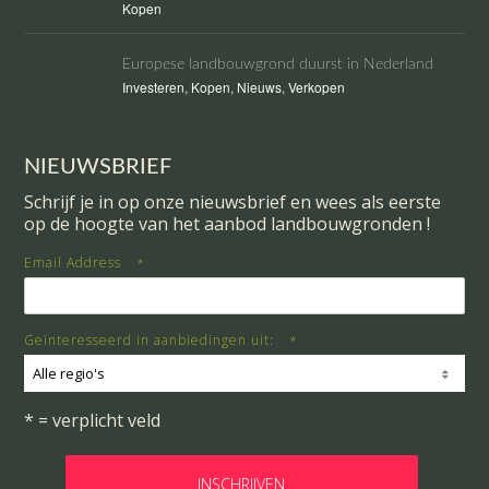
Kopen
Europese landbouwgrond duurst in Nederland
Investeren
,
Kopen
,
Nieuws
,
Verkopen
NIEUWSBRIEF
Schrijf je in op onze nieuwsbrief en wees als eerste
op de hoogte van het aanbod landbouwgronden !
Email Address
*
Geïnteresseerd in aanbiedingen uit:
*
Alle regio's
* = verplicht veld