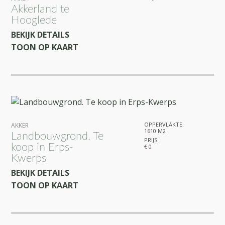
Akkerland te
Hooglede
BEKIJK DETAILS
TOON OP KAART
OPPERVLAKTE:
AKKER
1610 M2
Landbouwgrond. Te
PRIJS:
koop in Erps-
€ 0
Kwerps
BEKIJK DETAILS
TOON OP KAART