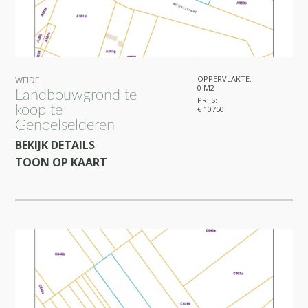
OPPERVLAKTE:
WEIDE
0 M2
Landbouwgrond te
PRIJS:
koop te
€ 10750
Genoelselderen
BEKIJK DETAILS
TOON OP KAART