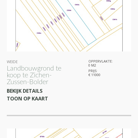
OPPERVLAKTE:
WEIDE
0 M2
Landbouwgrond te
PRIJS:
koop te Zichen-
€ 11000
Zussen-Bolder
BEKIJK DETAILS
TOON OP KAART