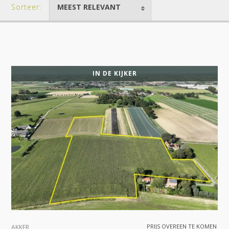
Sorteer:
MEEST RELEVANT
IN DE KIJKER
PRIJS OVEREEN TE KOMEN
AKKER