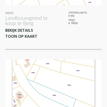
OPPERVLAKTE:
WEIDE
0 M2
Landbouwgrond te
PRIJS:
koop te Berg
€ 79000
BEKIJK DETAILS
TOON OP KAART