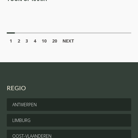
1
2
3
4
10
20
NEXT
REGIO
ANTWERPEN
LIMBURG
OOST-VLAANDEREN