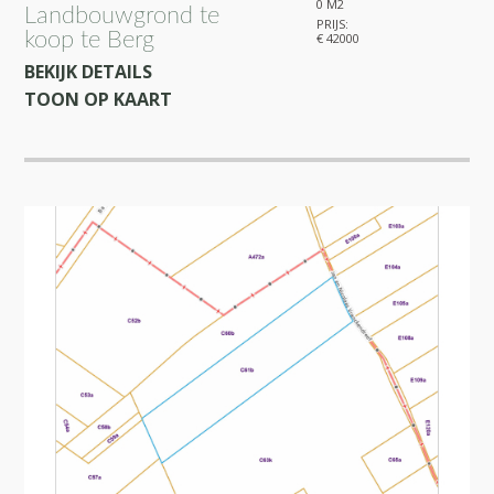
0 M2
Landbouwgrond te
PRIJS:
koop te Berg
€ 42000
BEKIJK DETAILS
TOON OP KAART