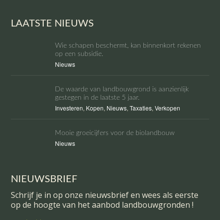
LAATSTE NIEUWS
Wie schapen beschermt, kan binnenkort rekenen
op een subsidie.
Nieuws
De waarde van landbouwgrond is aanzienlijk
gestegen in de laatste 5 jaar.
Investeren
,
Kopen
,
Nieuws
,
Taxaties
,
Verkopen
Mooie groeicijfers voor de biolandbouw
Nieuws
NIEUWSBRIEF
Schrijf je in op onze nieuwsbrief en wees als eerste
op de hoogte van het aanbod landbouwgronden !