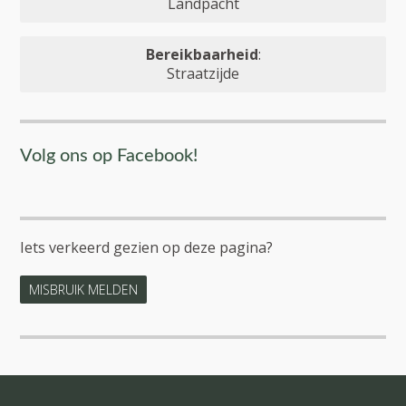
Landpacht
Bereikbaarheid
:
Straatzijde
Volg ons op Facebook!
Iets verkeerd gezien op deze pagina?
MISBRUIK MELDEN