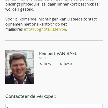
biedingsprocedure, zal daar binnenkort beschikbaar
worden gesteld.
Voor bijkomende inlichtingen kan u steeds contact
opnemen met ons kantoor op het
mailadres
info@vbgnotarissen.be
.
Rembert VAN BAEL
NOTARIS
012/2...
info@...
Contacteer de verkoper: