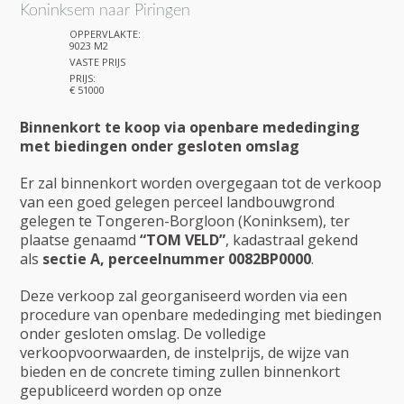
Koninksem naar Piringen
OPPERVLAKTE:
9023 M2
VASTE PRIJS
PRIJS:
€ 51000
Binnenkort te koop via openbare mededinging
met biedingen onder gesloten omslag
Er zal binnenkort worden overgegaan tot de verkoop
van een goed gelegen perceel landbouwgrond
gelegen te Tongeren-Borgloon (Koninksem), ter
plaatse genaamd
“TOM VELD”
, kadastraal gekend
als
sectie A, perceelnummer 0082BP0000
.
Deze verkoop zal georganiseerd worden via een
procedure van openbare mededinging met biedingen
onder gesloten omslag. De volledige
verkoopvoorwaarden, de instelprijs, de wijze van
bieden en de concrete timing zullen binnenkort
gepubliceerd worden op onze