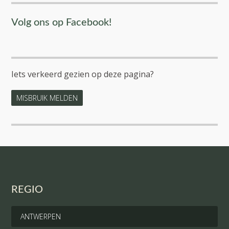
Volg ons op Facebook!
Iets verkeerd gezien op deze pagina?
MISBRUIK MELDEN
REGIO
ANTWERPEN