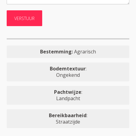
Bestemming:
Agrarisch
Bodemtextuur
:
Ongekend
Pachtwijze
:
Landpacht
Bereikbaarheid
:
Straatzijde