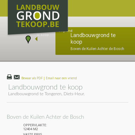
Landbouwgrond te
koop
Boven de Kuilen Achter de Bosch
Bewaar als PDF | Email naar een vriend
Landbouwgrond te koop
Landbouwgrond te Tongeren, Diets-Heur.
Boven de Kuilen Achter de Bosch
OPPERVLAKTE:
12404 M2
VASTE PRIJS