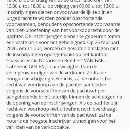
13.30 u tot 18.30 u; op vrijdag van 09.00 u tot 13.00 u.
Inschrijvingen dienen onvoorwaardelijk te zijn en
uitgebracht te worden zonder opschortende
voorwaarden, behoudens opschortende voorwaarde
van niet-uitoefening van het voorkooprecht door de
pachter. De inschrijvingen dienen te gebeuren tegen
een vaste prijs voor het gehele goed. Op 26 februari
2026, om 11 uur, worden de gesloten omslagen met
de inschrijvingen opengemaakt op het kantoor
Geassocieerde Notarissen Rembert VAN BAEL-
Cathérine GIELEN, in aanwezigheid van de
vertegenwoordiger van de verkoper. Zodra de
hoogste inschrijving bekend is, zal de notaris het
recht van voorkoop aan de pachter aanbieden
volgens de voorschriften van de pachtwet per
aangetekende brief, uiterlijk binnen de acht dagen na
de opening van de inschrijvingen. Als de pachter zijn
recht van voorkoop niet uitoefent noch overdraagt
volgens de voorschriften van de pachtwet, zal de
notaris de hoogste inschrijver uitnodigen voor het
verlijden van de verkoopakte.