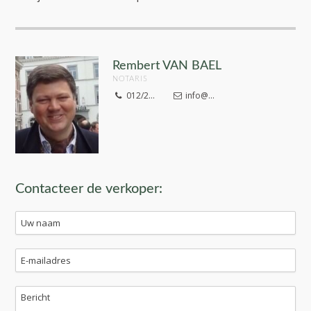
Rembert VAN BAEL
NOTARIS
012/2...
info@...
Contacteer de verkoper: