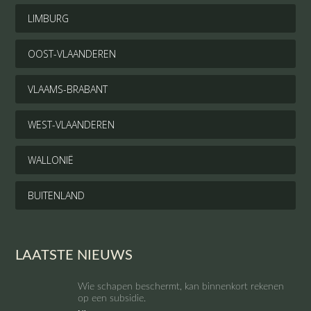
LIMBURG
OOST-VLAANDEREN
VLAAMS-BRABANT
WEST-VLAANDEREN
WALLONIË
BUITENLAND
LAATSTE NIEUWS
Wie schapen beschermt, kan binnenkort rekenen
op een subsidie.