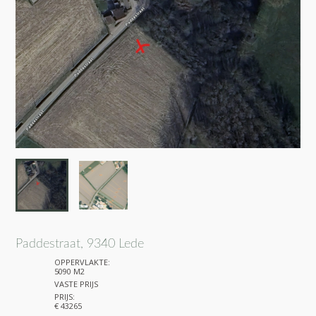
Paddestraat, 9340 Lede
OPPERVLAKTE:
5090 M2
VASTE PRIJS
PRIJS:
€ 43265