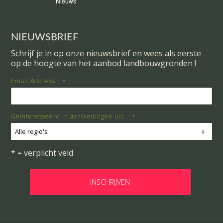
Nieuws
NIEUWSBRIEF
Schrijf je in op onze nieuwsbrief en wees als eerste
op de hoogte van het aanbod landbouwgronden !
Email Address
*
Geïnteresseerd in aanbiedingen uit:
*
Alle regio's
* = verplicht veld