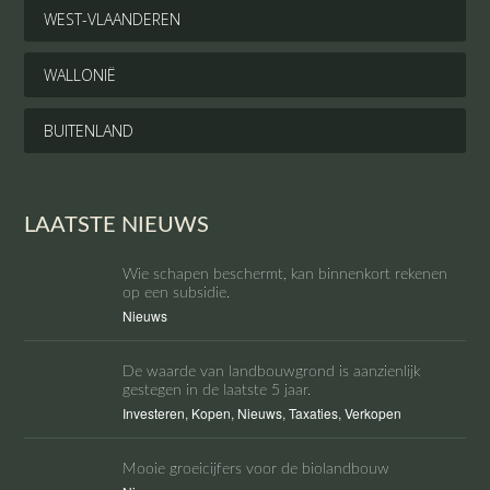
WEST-VLAANDEREN
WALLONIË
BUITENLAND
LAATSTE NIEUWS
Wie schapen beschermt, kan binnenkort rekenen
op een subsidie.
Nieuws
De waarde van landbouwgrond is aanzienlijk
gestegen in de laatste 5 jaar.
Investeren
,
Kopen
,
Nieuws
,
Taxaties
,
Verkopen
Mooie groeicijfers voor de biolandbouw