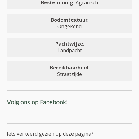
Bestemming:
Agrarisch
Bodemtextuur
:
Ongekend
Pachtwijze
:
Landpacht
Bereikbaarheid
:
Straatzijde
Volg ons op Facebook!
Iets verkeerd gezien op deze pagina?