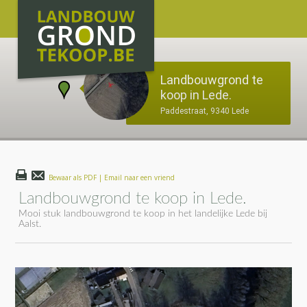
Landbouwgrond te
koop in Lede.
Paddestraat, 9340 Lede
Bewaar als PDF | Email naar een vriend
Landbouwgrond te koop in Lede.
Mooi stuk landbouwgrond te koop in het landelijke Lede bij
Aalst.