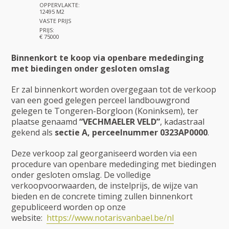
OPPERVLAKTE:
12495 M2
VASTE PRIJS
PRIJS:
€ 75000
Binnenkort te koop via openbare mededinging
met biedingen onder gesloten omslag
Er zal binnenkort worden overgegaan tot de verkoop
van een goed gelegen perceel landbouwgrond
gelegen te Tongeren-Borgloon (Koninksem), ter
plaatse genaamd
“VECHMAELER VELD”
, kadastraal
gekend als
sectie A, perceelnummer 0323AP0000
.
Deze verkoop zal georganiseerd worden via een
procedure van openbare mededinging met biedingen
onder gesloten omslag. De volledige
verkoopvoorwaarden, de instelprijs, de wijze van
bieden en de concrete timing zullen binnenkort
gepubliceerd worden op onze
website:
https://www.notarisvanbael.be/nl