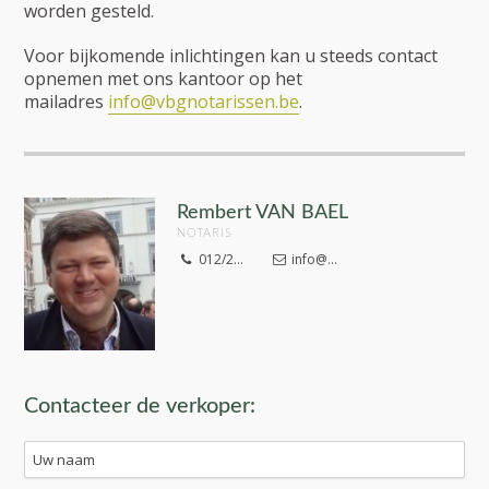
worden gesteld.
Voor bijkomende inlichtingen kan u steeds contact
opnemen met ons kantoor op het
mailadres
info@vbgnotarissen.be
.
Rembert VAN BAEL
NOTARIS
012/2...
info@...
Contacteer de verkoper: