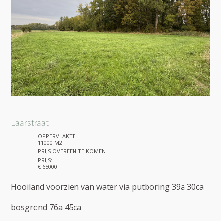
Laarstraat
OPPERVLAKTE:
11000 M2
PRIJS OVEREEN TE KOMEN
PRIJS:
€ 65000
Hooiland voorzien van water via putboring 39a 30ca
bosgrond 76a 45ca