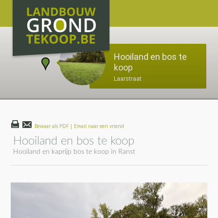
Hooiland en bos te
koop
Laarstraat
Bewaar als PDF | Email naar een vriend
Hooiland en bos te koop
Hooiland en kaprijp bos te koop in Ranst