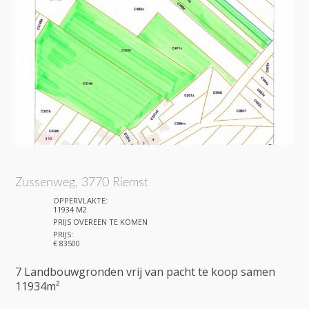
Zussenweg, 3770 Riemst
OPPERVLAKTE:
11934 M2
PRIJS OVEREEN TE KOMEN
PRIJS:
€ 83500
7 Landbouwgronden vrij van pacht te koop samen
11934m²