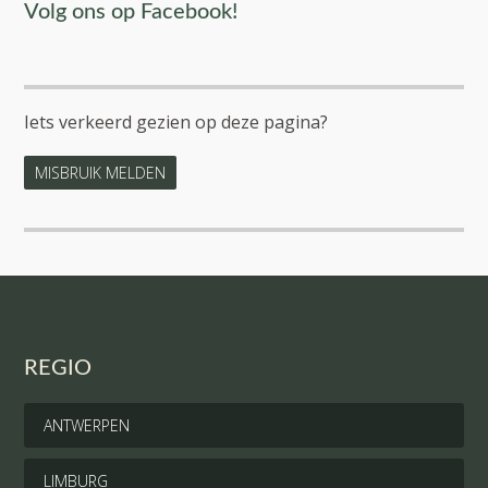
Volg ons op Facebook!
Iets verkeerd gezien op deze pagina?
MISBRUIK MELDEN
REGIO
ANTWERPEN
LIMBURG