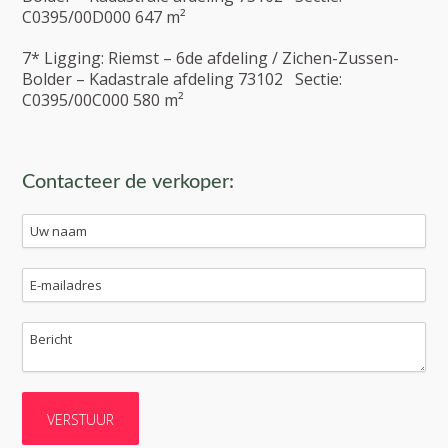
C0395/00D000 647 m²
7* Ligging: Riemst – 6de afdeling / Zichen-Zussen-
Bolder – Kadastrale afdeling 73102 Sectie:
C0395/00C000 580 m²
Contacteer de verkoper: