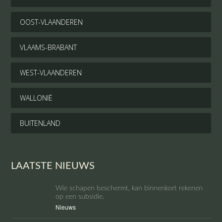
OOST-VLAANDEREN
VLAAMS-BRABANT
WEST-VLAANDEREN
WALLONIË
BUITENLAND
LAATSTE NIEUWS
Wie schapen beschermt, kan binnenkort rekenen
op een subsidie.
Nieuws