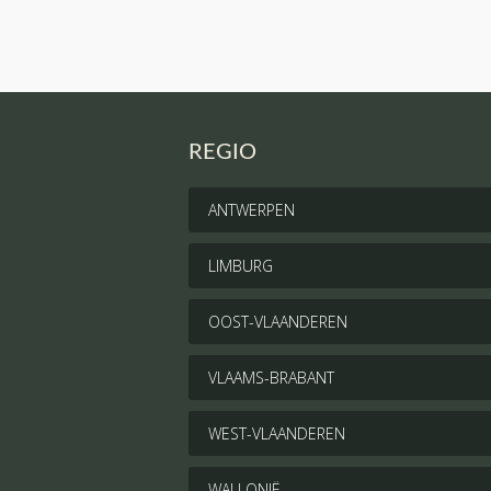
REGIO
ANTWERPEN
LIMBURG
OOST-VLAANDEREN
VLAAMS-BRABANT
WEST-VLAANDEREN
WALLONIË