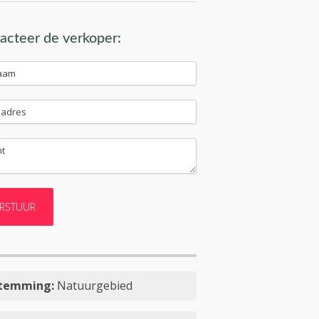
acteer de verkoper:
temming:
Natuurgebied