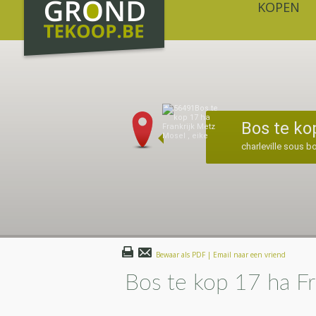
KOPEN
Bos te ko
charleville sous bo
Bewaar als PDF | Email naar een vriend
Bos te kop 17 ha Fr