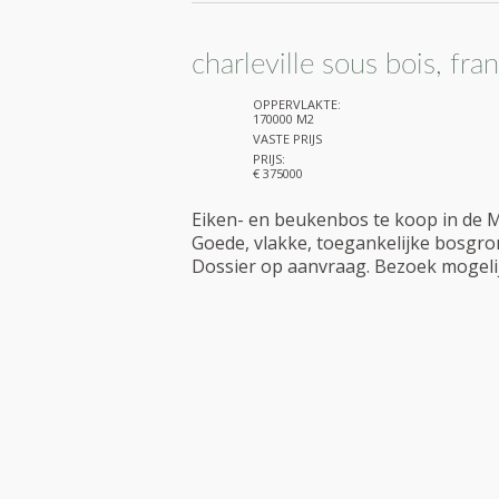
charleville sous bois, fra
OPPERVLAKTE:
170000 M2
VASTE PRIJS
PRIJS:
€ 375000
Eiken- en beukenbos te koop in de 
Goede, vlakke, toegankelijke bosgro
Dossier op aanvraag. Bezoek mogelij